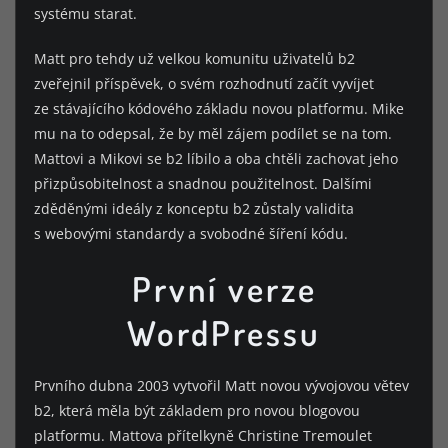
systému starat.
Matt pro tehdy už velkou komunitu uživatelů b2
zveřejnil příspěvek, o svém rozhodnutí začít vyvíjet
ze stávajícího kódového základu novou platformu. Mike
mu na to odepsal, že by měl zájem podílet se na tom.
Mattovi a Mikovi se b2 líbilo a oba chtěli zachovat jeho
přizpůsobitelnost a snadnou použitelnost. Dalšími
zděděnými ideály z konceptu b2 zůstaly validita
s webovými standardy a svobodné šíření kódu.
První verze
WordPressu
Prvního dubna 2003 vytvořil Matt novou vývojovou větev
b2, která měla být základem pro novou blogovou
platformu. Mattova přítelkyně Christine Tremoulet