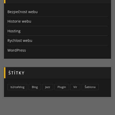
Bezpečnost webu
Historie webu
Hosting
Rychlost webu
WordPress
ŠTÍTKY
b2/cafelog
Blog
Jazz
Plugin
Vir
Šablona