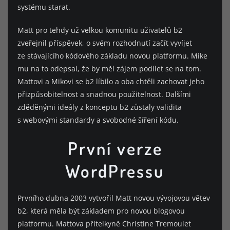
systému starat.
Matt pro tehdy už velkou komunitu uživatelů b2
zveřejnil příspěvek, o svém rozhodnutí začít vyvíjet
ze stávajícího kódového základu novou platformu. Mike
mu na to odepsal, že by měl zájem podílet se na tom.
Mattovi a Mikovi se b2 líbilo a oba chtěli zachovat jeho
přizpůsobitelnost a snadnou použitelnost. Dalšími
zděděnými ideály z konceptu b2 zůstaly validita
s webovými standardy a svobodné šíření kódu.
První verze
WordPressu
Prvního dubna 2003 vytvořil Matt novou vývojovou větev
b2, která měla být základem pro novou blogovou
platformu. Mattova přítelkyně Christine Tremoulet