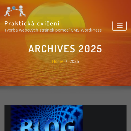
Skip
to
content
Praktická cvičení
Tvorba webových stránek pomocí CMS WordPress
ARCHIVES 2025
Home
2025