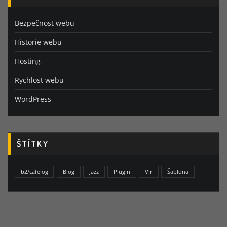
Bezpečnost webu
Historie webu
Hosting
Rychlost webu
WordPress
ŠTÍTKY
b2/cafelog
Blog
Jazz
Plugin
Vir
Šablona